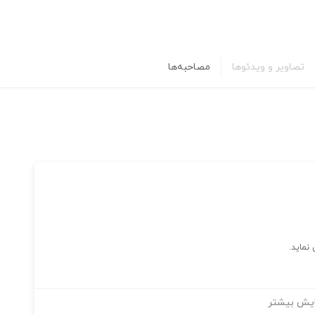
تصاویر و ویدئوها
مصاحبه‌ها
نماید.
یش بیشتر