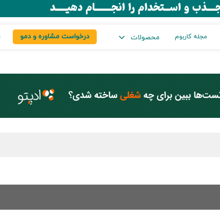
درخواست مشاوره و دمو
س
مجله کاربوم
محصولات