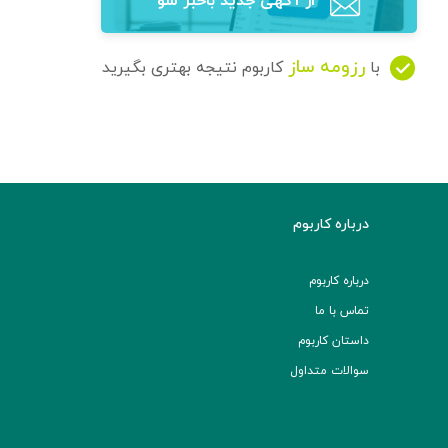
از آگهی‌ جدید باخبر شو
رزومه ساز
با
کاربوم نتیجه بهتری بگیرید
درباره کاربوم
درباره کاربوم
تماس با ما
داستان کاربوم
سوالات متداول