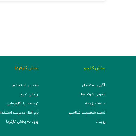
بخش کارجو
بخش کارفرما
آگهی استخدام
جذب و استخدام
معرفی شرکت‌ها
ارزیابی نیرو
ساخت رزومه
توسعه برند‌کارفرمایی
تست شخصیت شناسی
نرم افزار مدیریت استخدام (TS
رویداد
ورود به بخش کارفرما