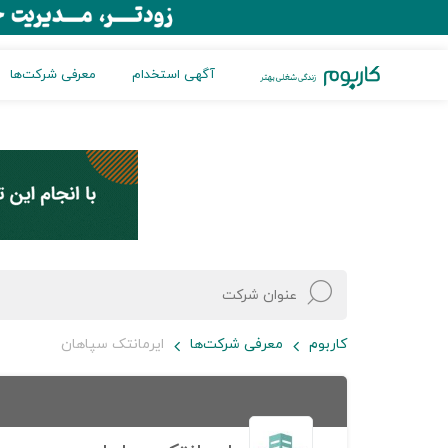
آگهی استخدام
معرفی شرکت‌ها
کاربوم
معرفی شرکت‌ها
ایرمانتک سپاهان