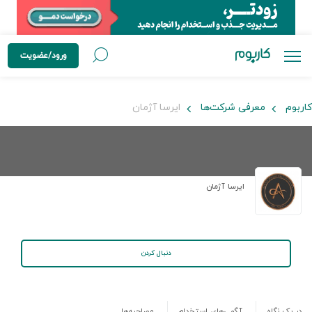
ورود/عضویت
کاربوم
معرفی شرکت‌ها
ایرسا آژمان
ایرسا آژمان
دنبال کردن
در یک نگاه
آگهی‌های استخدام
مصاحبه‌ها