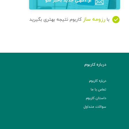
از آگهی‌ جدید باخبر شو
رزومه ساز
با
کاربوم نتیجه بهتری بگیرید
درباره کاربوم
درباره کاربوم
تماس با ما
داستان کاربوم
سوالات متداول