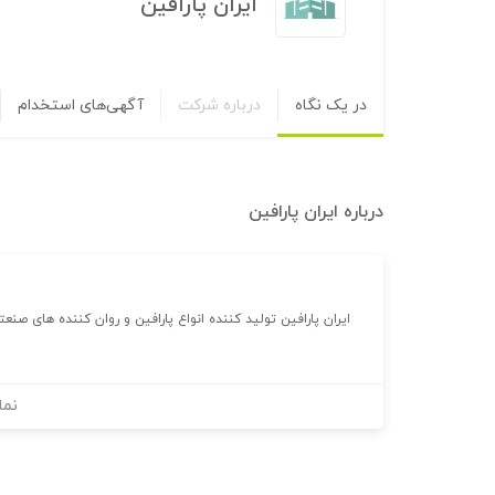
ایران پارافین
در یک نگاه
درباره شرکت
آگهی‌های استخدام
درباره
ایران پارافین
ایران پارافین تولید کننده انواع پارافین و روان کننده های صنع
نما