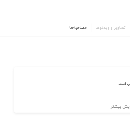
تصاویر و ویدئوها
مصاحبه‌ها
تی است.
یش بیشتر