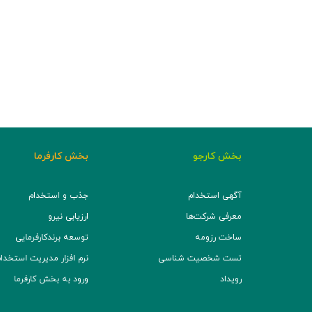
بخش کارجو
بخش کارفرما
آگهی استخدام
جذب و استخدام
معرفی شرکت‌ها
ارزیابی نیرو
ساخت رزومه
توسعه برند‌کارفرمایی
تست شخصیت شناسی
نرم افزار مدیریت استخدام (TS
رویداد
ورود به بخش کارفرما