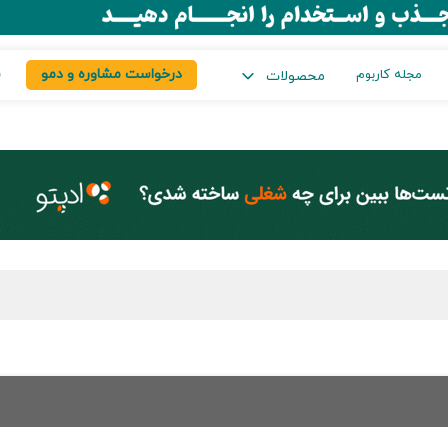
درخواست مشاوره و دمو
س
مجله کاربوم
محصولات