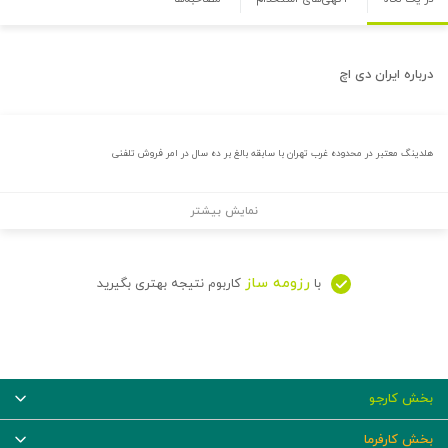
درباره
ایران دی اچ
هلدینگ معتبر در محدوده غرب تهران با سابقه بالغ بر ده سال در امر فروش تلفنی
نمایش بیشتر
رزومه ساز
با
کاربوم نتیجه بهتری بگیرید
بخش کارجو
بخش کارفرما