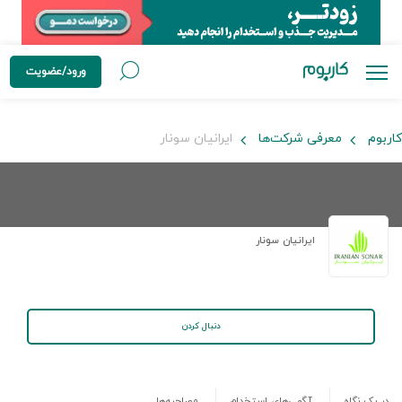
ورود/عضویت
کاربوم
معرفی شرکت‌ها
ایرانیان سونار
ایرانیان سونار
دنبال کردن
در یک نگاه
آگهی‌های استخدام
مصاحبه‌ها