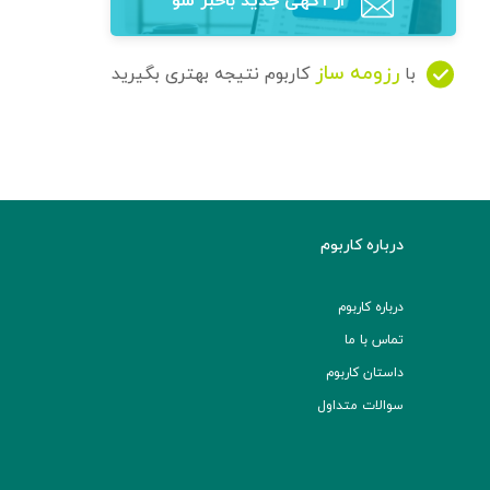
از آگهی‌ جدید باخبر شو
رزومه ساز
با
کاربوم نتیجه بهتری بگیرید
درباره کاربوم
درباره کاربوم
تماس با ما
داستان کاربوم
سوالات متداول