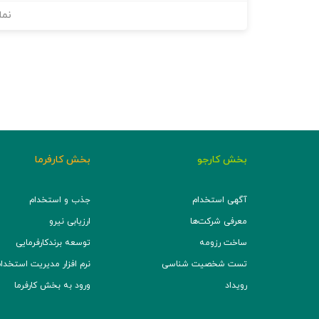
نما
بخش کارجو
بخش کارفرما
آگهی استخدام
جذب و استخدام
معرفی شرکت‌ها
ارزیابی نیرو
ساخت رزومه
توسعه برند‌کارفرمایی
تست شخصیت شناسی
نرم افزار مدیریت استخدام (TS
رویداد
ورود به بخش کارفرما