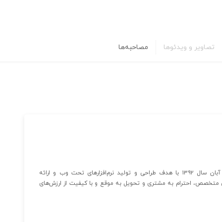
تصاویر و ویدئوها
مصاحبه‌ها
شرکت ایده پرداز تجارت الکترونیک طوبی فعالیت خود را از آبان سال ۱۳۹۲ با هدف طراحی و تولید نرم‌افزارهای تحت وب و ارائه
وی متخصص، احترام به مشتری و تحویل به موقع و با کیفیت از ارزش‌های