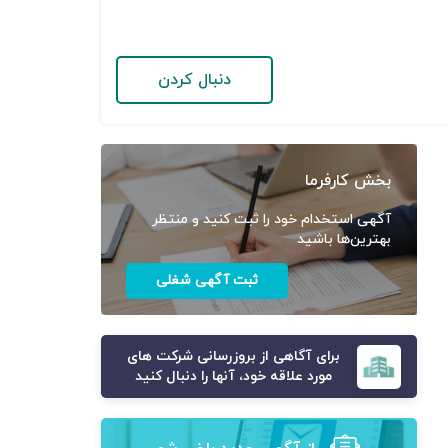
دنبال کردن
بخش کارفرما
آگهی استخدام خود را ثبت کنید و منتظر
بهترین‌ها باشید
ثبت آگهی شغلی
برای آگاهی از بروزرسانی شرکت های
مورد علاقه خود، آنها را دنبال کنید