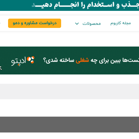
درخواست مشاوره و دمو
س
مجله کاربوم
محصولات