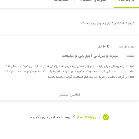
درباره
ایده پردازان جوان پایتخت
۱ تا ۱۰ نفر
تعداد نفرات:
تجارت و بازرگانی | بازاریابی و تبلیغات
صنعت:
شرکت ایده پردازان جوان پایتخت در زمینه های پزشکی و دندانپزشکی فعالیت دارد این شرکت از سال ۱۴۰۰
سایت ایبو را راه اندازی کرده است و تمام نیرو های بازاریاب این شرکت کد مخصوص در سایت را دارند که
علاوه بر فروش تلفنی از طریق سایت هم میتوانند فروش داشته باشند
نمایش بیشتر
رزومه ساز
با
کاربوم نتیجه بهتری بگیرید