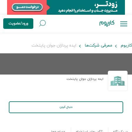
ورود/عضویت
کاربوم
معرفی شرکت‌ها
ایده پردازان جوان پایتخت
ایده پردازان جوان پایتخت
دنبال کردن
در یک نگاه
آگهی‌های استخدام
مصاحبه‌ها