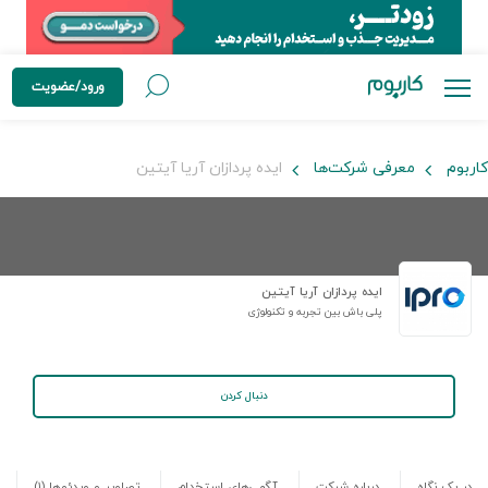
ورود/عضویت
کاربوم
معرفی شرکت‌ها
ایده پردازان آریا آیتین
ایده پردازان آریا آیتین
پلی باش بین تجربه و تکنولوژی
دنبال کردن
در یک نگاه
درباره شرکت
آگهی‌های استخدام
تصاویر و ویدئوها
(۱)