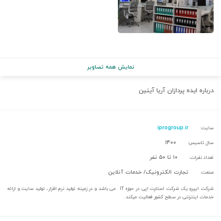
نمایش همه تصاویر
درباره
ایده پردازان آریا آیتین
iprogroup.ir
سایت:
۱۴۰۰
سال تاسیس:
۱۰ تا ۵۰ نفر
تعداد نفرات:
تجارت الکترونیک/ خدمات آنلاین
صنعت:
شرکت ایپرو یک شرکت استارت اپی در حوزه IT می باشد و در زمینه تولید نرم افزار، تولید سایت و ارائه
خدمات اینترنتی در سطح کشور فعالیت میکند.