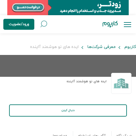
ورود/عضویت
کاربوم
معرفی شرکت‌ها
ایده های نو هوشمند آاینده
ایده های نو هوشمند آاینده
دنبال کردن
در یک نگاه
آگهی‌های استخدام
مصاحبه‌ها