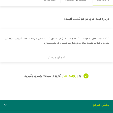
درباره
ایده های نو هوشمند آاینده
شرکت ایده های نو هوشمند آینده ( فینیک ) در راستای شتاب دهی و ارائه خدمات آموزش، پژوهش ،
مشاوره و شتاب دهنده حوزه ی گردشگری وکسب و کار گام برمیدارد .
نمایش بیشتر
رزومه ساز
با
کاربوم نتیجه بهتری بگیرید
بخش کارجو