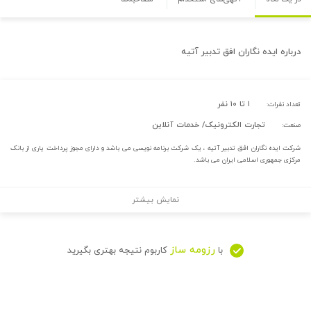
درباره
ایده نگاران افق تدبیر آتیه
۱ تا ۱۰ نفر
تعداد نفرات:
تجارت الکترونیک/ خدمات آنلاین
صنعت:
شرکت ایده نگاران افق تدبیر آتیه ، یک شرکت برنامه نویسی می باشد و دارای مجوز پرداخت یاری از بانک
مرکزی جمهوری اسلامی ایران می باشد.
نمایش بیشتر
رزومه ساز
با
کاربوم نتیجه بهتری بگیرید