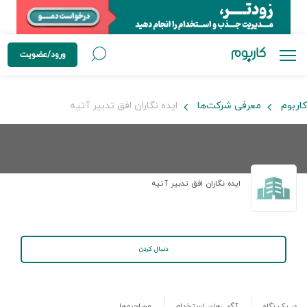
ورود/عضویت
کاربوم
معرفی شرکت‌ها
ایده نگاران افق تدبیر آتیه
ایده نگاران افق تدبیر آتیه
دنبال کردن
در یک نگاه
آگهی‌های استخدام
مصاحبه‌ها