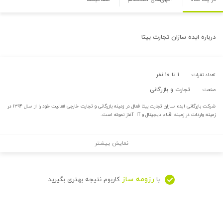
درباره
ایده سازان تجارت بیتا
۱ تا ۱۰ نفر
تعداد نفرات:
تجارت و بازرگانی
صنعت:
شرکت بازرگانی ایده سازان تجارت بیتا فعال در زمینه بازرگانی و تجارت خارجی فعالیت خود را از سال ۱۳۹۴ در
زمینه واردات در زمینه اقلام دیجیتال و IT آغاز نموئه است.
نمایش بیشتر
رزومه ساز
با
کاربوم نتیجه بهتری بگیرید