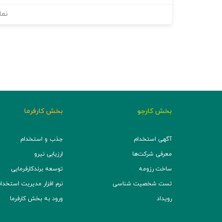
نما
بخش کارجو
بخش کارفرما
آگهی استخدام
جذب و استخدام
معرفی شرکت‌ها
ارزیابی نیرو
ساخت رزومه
توسعه برند‌کارفرمایی
تست شخصیت شناسی
نرم افزار مدیریت استخدام (TS
رویداد
ورود به بخش کارفرما