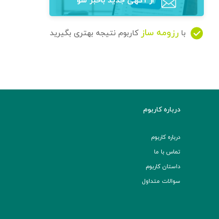
از آگهی‌ جدید باخبر شو
رزومه ساز
با
کاربوم نتیجه بهتری بگیرید
درباره کاربوم
درباره کاربوم
تماس با ما
داستان کاربوم
سوالات متداول