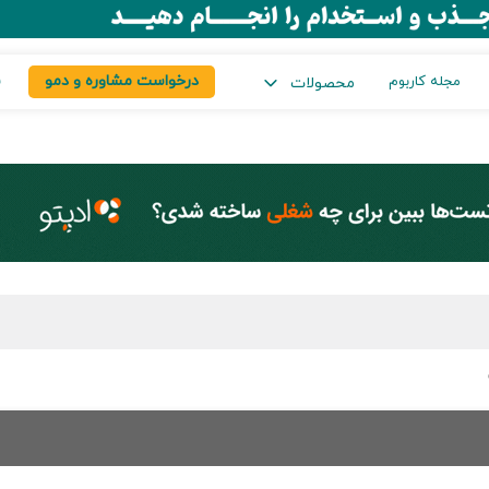
درخواست مشاوره و دمو
س
مجله کاربوم
محصولات