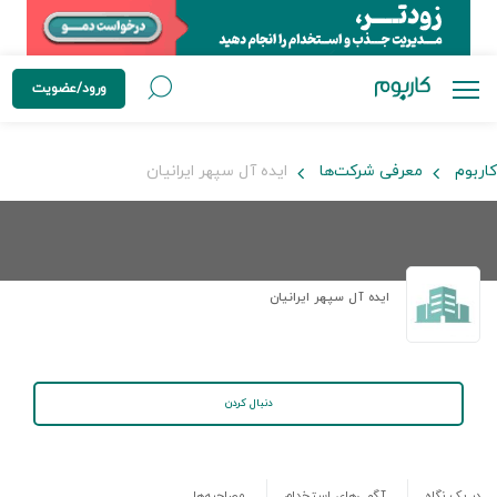
ورود/عضویت
کاربوم
معرفی شرکت‌ها
ایده آل سپهر ایرانیان
ایده آل سپهر ایرانیان
دنبال کردن
در یک نگاه
آگهی‌های استخدام
مصاحبه‌ها