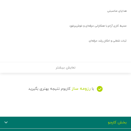
هدایای مناسبتی
محیط کاری آرام با همکارانی حرفه‌ای و خوش‌برخورد
ثبات شغلی و امکان رشد حرفه‌ای
نمایش بیشتر
رزومه ساز
با
کاربوم نتیجه بهتری بگیرید
بخش کارجو