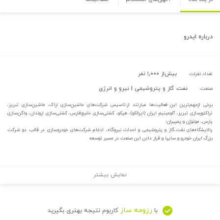
درباره
ایدرو
بیش‌از ۱,۰۰۰ نفر
تعداد نفرات:
نفت، گاز و پتروشیمی | نیرو و انرژی
صنعت:
برخی از‌مهم‌ترین این فعالیت‌ها عبارتند از:تاسیس شرکت‌های ماشین‌سازی اراک، ماشین‌سازی تبریز،
‌تراکتورسازی تبریز، آلومینیم ایران (ایرالکو)، هپکو، کشتی‌سازی خلیج‌فارس، کشتی‌سازی اروندان، واگن‌سازی
پارس، موتوژن و پمپیران؛
پالایشگاه‌های نفت،گاز و پتروشیمی ‌و احداث نیروگاه، ادغام ‌شرکت‌های خودروسازی در قالب دو شرکت
بزرگ ایران خودرو و سایپا و قرار دادن این صنعت در مسیر توسعه
نمایش بیشتر
رزومه ساز
با
کاربوم نتیجه بهتری بگیرید