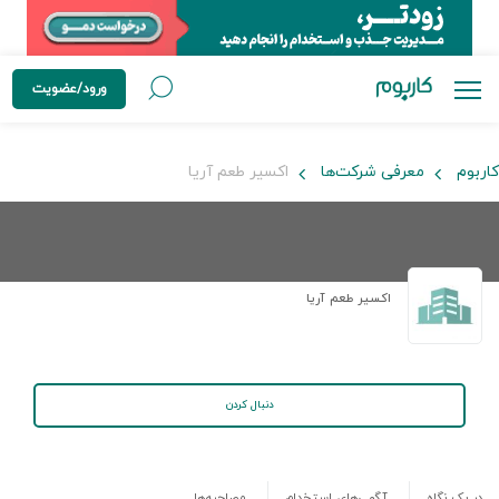
ورود/عضویت
کاربوم
معرفی شرکت‌ها
اکسیر طعم آریا
اکسیر طعم آریا
دنبال کردن
در یک نگاه
آگهی‌های استخدام
مصاحبه‌ها