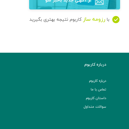
از آگهی‌ جدید باخبر شو
رزومه ساز
با
کاربوم نتیجه بهتری بگیرید
درباره کاربوم
درباره کاربوم
تماس با ما
داستان کاربوم
سوالات متداول