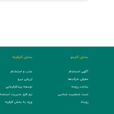
بخش کارجو
بخش کارفرما
آگهی استخدام
جذب و استخدام
معرفی شرکت‌ها
ارزیابی نیرو
ساخت رزومه
توسعه برند‌کارفرمایی
تست شخصیت شناسی
نرم افزار مدیریت استخدام (TS
رویداد
ورود به بخش کارفرما