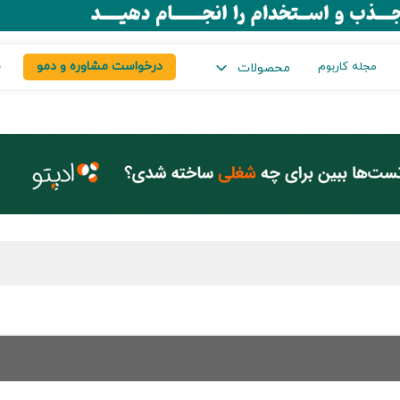
درخواست مشاوره و دمو
س
مجله کاربوم
محصولات