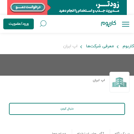
ورود/عضویت
کاربوم
معرفی شرکت‌ها
اپ ايران
اپ ايران
دنبال کردن
در یک نگاه
آگهی‌های استخدام
مصاحبه‌ها