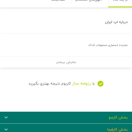
درباره
اپ ايران
نماینده انحصاری محصولات کداک
نمایش بیشتر
رزومه ساز
با
کاربوم نتیجه بهتری بگیرید
بخش کارجو
بخش کارفرما