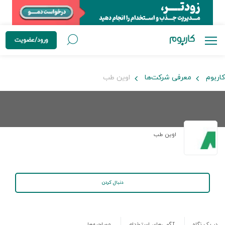
ورود/عضویت
کاربوم
معرفی شرکت‌ها
اوین طب
اوین طب
دنبال کردن
در یک نگاه
آگهی‌های استخدام
مصاحبه‌ها