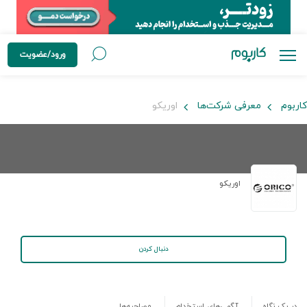
ورود/عضویت
کاربوم
معرفی شرکت‌ها
اوریکو
اوریکو
دنبال کردن
در یک نگاه
آگهی‌های استخدام
مصاحبه‌ها