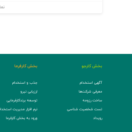
نما
بخش کارجو
بخش کارفرما
آگهی استخدام
جذب و استخدام
معرفی شرکت‌ها
ارزیابی نیرو
ساخت رزومه
توسعه برند‌کارفرمایی
تست شخصیت شناسی
نرم افزار مدیریت استخدام (TS
رویداد
ورود به بخش کارفرما