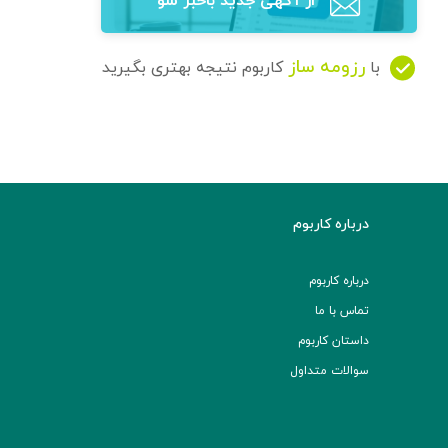
از آگهی‌ جدید باخبر شو
رزومه ساز
با
کاربوم نتیجه بهتری بگیرید
درباره کاربوم
درباره کاربوم
تماس با ما
داستان کاربوم
سوالات متداول