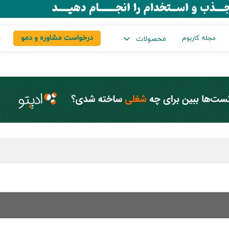
درخواست مشاوره و دمو
س
مجله کاربوم
محصولات