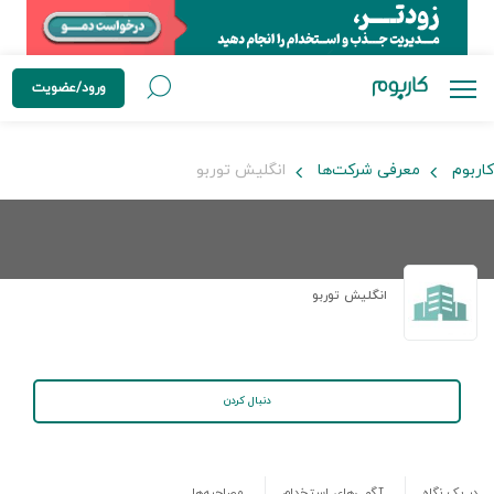
ورود/عضویت
کاربوم
معرفی شرکت‌ها
انگلیش توربو
انگلیش توربو
دنبال کردن
در یک نگاه
آگهی‌های استخدام
مصاحبه‌ها