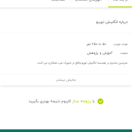
درباره
انگلیش توربو
۵۰ تا ۲۵۰ نفر
تعداد نفرات:
آموزش و پژوهش
صنعت:
مدرسین محترم در موسسه انگلیش توربو واقع در شهرک غرب همکاری می کنند.
نمایش بیشتر
رزومه ساز
با
کاربوم نتیجه بهتری بگیرید