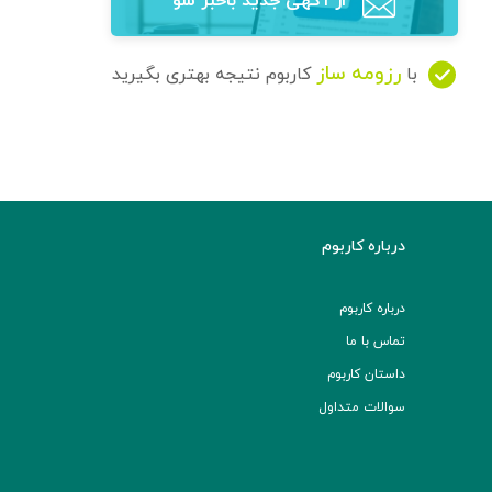
از آگهی‌ جدید باخبر شو
رزومه ساز
با
کاربوم نتیجه بهتری بگیرید
درباره کاربوم
درباره کاربوم
تماس با ما
داستان کاربوم
سوالات متداول