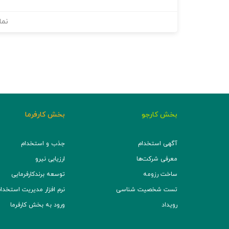
نما
بخش کارجو
بخش کارفرما
آگهی استخدام
جذب و استخدام
معرفی شرکت‌ها
ارزیابی نیرو
ساخت رزومه
توسعه برند‌کارفرمایی
تست شخصیت شناسی
نرم افزار مدیریت استخدام (TS
رویداد
ورود به بخش کارفرما