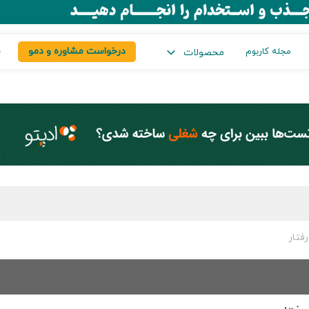
درخواست مشاوره و دمو
س
مجله کاربوم
محصولات
فتار