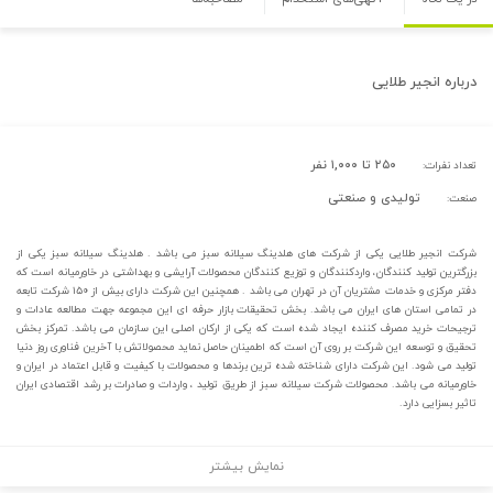
درباره
انجیر طلایی
۲۵۰ تا ۱,۰۰۰ نفر
تعداد نفرات:
تولیدی و صنعتی
صنعت:
شرکت انجیر طلایی یکی از شرکت های هلدینگ سیلانه سبز می باشد . هلدینگ سیلانه سبز یکی از
بزرگترین تولید کنندگان، واردکنندگان و توزیع کنندگان محصولات آرایشی و بهداشتی در خاورمیانه است که
دفتر مرکزی و خدمات مشتریان آن در تهران می باشد . همچنین این شرکت دارای بیش از ۱۵۰ شرکت تابعه
در تمامی استان های ایران می باشد. بخش تحقیقات بازار حرفه ای این مجموعه جهت مطالعه عادات و
ترجیحات خرید مصرف کننده ایجاد شده است که یکی از ارکان اصلی این سازمان می باشد. تمرکز بخش
تحقیق و توسعه این شرکت بر روی آن است که اطمینان حاصل نماید محصولاتش با آخرین فناوری روز دنیا
تولید می شود. این شرکت دارای شناخته شده ترین برندها و محصولات با کیفیت و قابل اعتماد در ایران و
خاورمیانه می باشد. محصولات شرکت سیلانه سبز از طریق تولید ، واردات و صادرات بر رشد اقتصادی ایران
تاثیر بسزایی دارد.
نمایش بیشتر