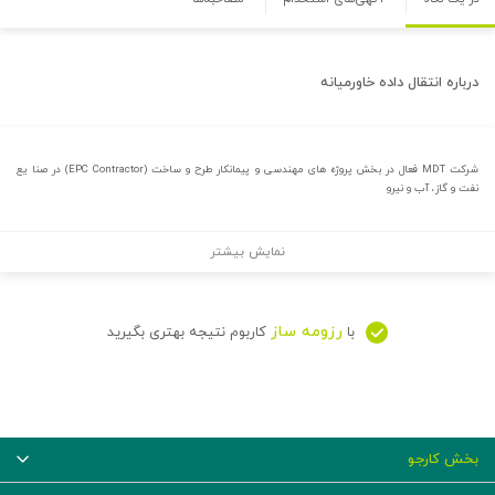
درباره
انتقال داده خاورمیانه
شرکت MDT فعال در بخش پروژه های مهندسی و پیمانکار طرح و ساخت (EPC Contractor) در صنا یع
نفت و گاز، آب و نیرو
نمایش بیشتر
رزومه ساز
با
کاربوم نتیجه بهتری بگیرید
بخش کارجو