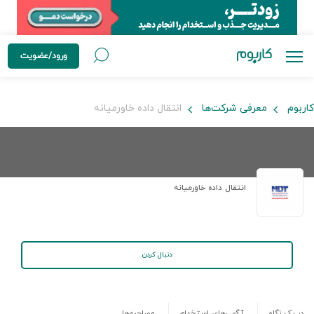
ورود/عضویت
کاربوم
معرفی شرکت‌ها
انتقال داده خاورمیانه
انتقال داده خاورمیانه
دنبال کردن
در یک نگاه
آگهی‌های استخدام
مصاحبه‌ها