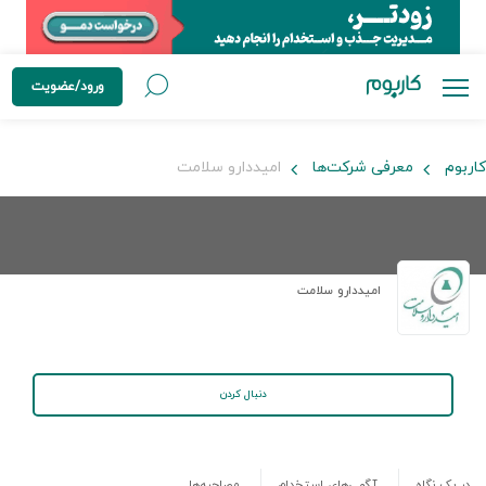
ورود/عضویت
کاربوم
معرفی شرکت‌ها
امیددارو سلامت
امیددارو سلامت
دنبال کردن
در یک نگاه
آگهی‌های استخدام
مصاحبه‌ها