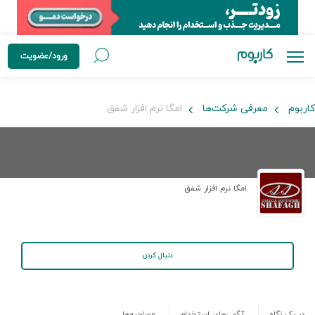
ورود/عضویت
کاربوم
معرفی شرکت‌ها
امگا نرم افزار شفق
امگا نرم افزار شفق
دنبال کردن
در یک نگاه
آگهی‌های استخدام
مصاحبه‌ها