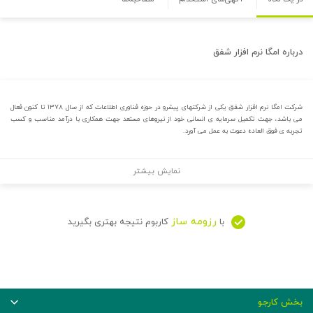
درباره
امگا نرم افزار شفق
شرکت امگا نرم افزار شفق یکی از شرکتهای پیشرو در حوزه فناوری اطلاعات که از سال ۱۳۷۸ تا کنون فعال
می باشد، جهت تکمیل سرمایه ی انسانی خود از نیروهای مستعد جهت همکاری با درآمد مناسب و کسب
تجربه ی فوق العاده دعوت به عمل می آورد.
نمایش بیشتر
رزومه ساز
با
کاربوم نتیجه بهتری بگیرید
بخش کارجو