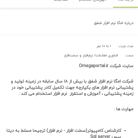
درباره
امگا نرم افزار شفق
۱ تا ۱۰ نفر
تعداد نفرات:
فناوری اطلاعات/ نرم‌افزار و سخت‌افزار
صنعت:
سایت شرکت Omegaportal.ir
شرکت امگا نرم افزار شفق
با بیش از ۱۸ سال سابقه در زمینه تولید و
پشتیبانی نرم افزار های یکپارچه جهت تکمیل کادر پشتیبانی خود در
زمینه پشتیبانی ، آموزش و استقرار نرم افزار استخدام می کند
:
مهارت ها :
کارشناس کامپیوتر(سخت افزار - نرم افزار) ترجیحا مسلط به دیتا
بیس
Sql server