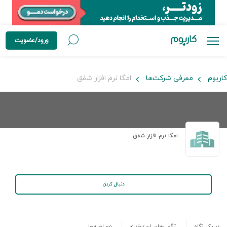
ورود/عضویت
کاربوم
معرفی شرکت‌ها
امگا نرم افزار شفق
امگا نرم افزار شفق
دنبال کردن
در یک نگاه
آگهی‌های استخدام
مصاحبه‌ها