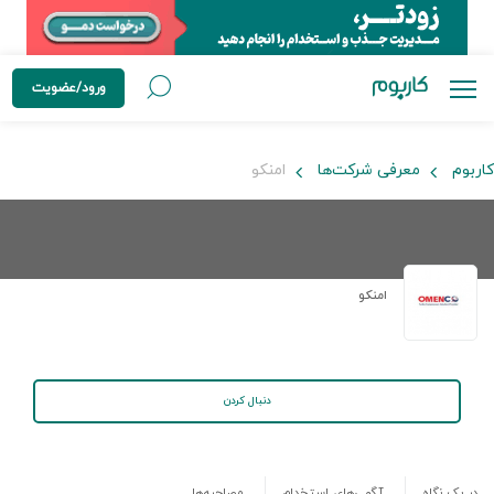
ورود/عضویت
کاربوم
معرفی شرکت‌ها
امنکو
امنکو
دنبال کردن
در یک نگاه
آگهی‌های استخدام
مصاحبه‌ها