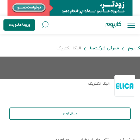
ورود/عضویت
کاربوم
معرفی شرکت‌ها
الیکا الکتریک
الیکا الکتریک
دنبال کردن
در یک نگاه
آگهی‌های استخدام
مصاحبه‌ها