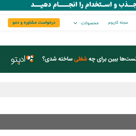
درخواست مشاوره و دمو
س
مجله کاربوم
محصولات