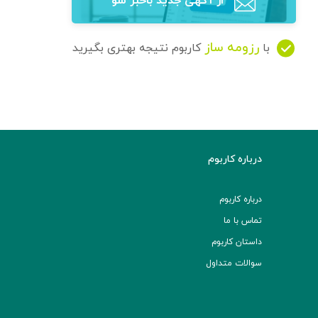
از آگهی‌ جدید باخبر شو
رزومه ساز
با
کاربوم نتیجه بهتری بگیرید
درباره کاربوم
درباره کاربوم
تماس با ما
داستان کاربوم
سوالات متداول