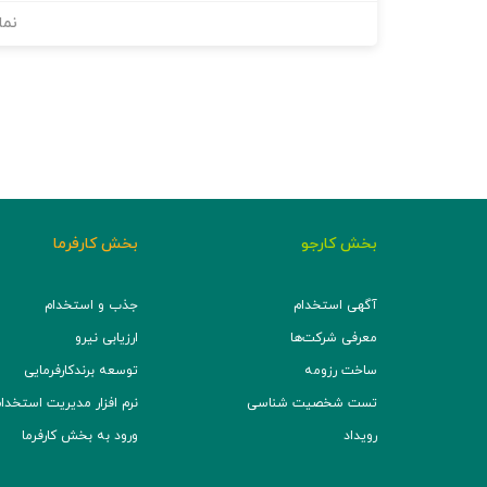
نما
بخش کارجو
بخش کارفرما
آگهی استخدام
جذب و استخدام
معرفی شرکت‌ها
ارزیابی نیرو
ساخت رزومه
توسعه برند‌کارفرمایی
تست شخصیت شناسی
نرم افزار مدیریت استخدام (TS
رویداد
ورود به بخش کارفرما