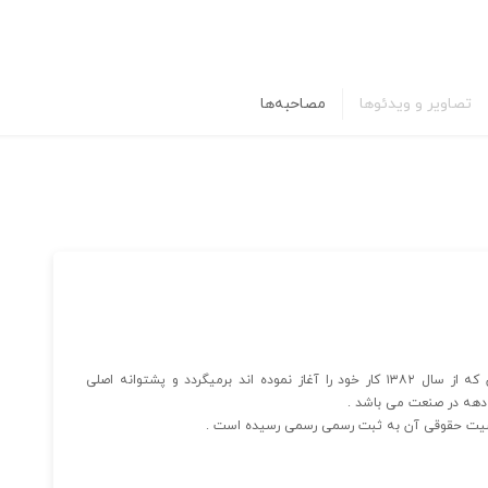
تصاویر و ویدئوها
مصاحبه‌ها
سابقه فعالیت الکتروشتاب پایا به آغاز فعالیت موسسان آن که از سال ۱۳۸۲ کار خود را آغاز نموده اند برمیگردد و پشتوانه اصلی
 دهه در صنعت می باشد .