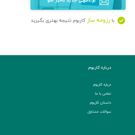
از آگهی‌ جدید باخبر شو
رزومه ساز
با
کاربوم نتیجه بهتری بگیرید
درباره کاربوم
درباره کاربوم
تماس با ما
داستان کاربوم
سوالات متداول