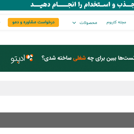
درخواست مشاوره و دمو
س
مجله کاربوم
محصولات