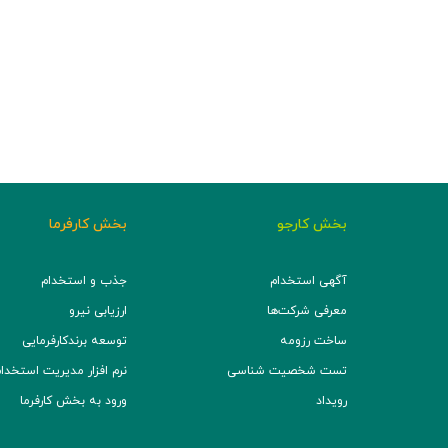
بخش کارجو
بخش کارفرما
آگهی استخدام
جذب و استخدام
معرفی شرکت‌ها
ارزیابی نیرو
ساخت رزومه
توسعه برند‌کارفرمایی
تست شخصیت شناسی
نرم افزار مدیریت استخدام (TS
رویداد
ورود به بخش کارفرما