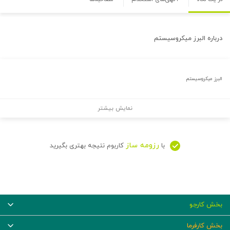
درباره
البرز میکروسیستم
البرز میکروسیستم
نمایش بیشتر
رزومه ساز
با
کاربوم نتیجه بهتری بگیرید
بخش کارجو
بخش کارفرما