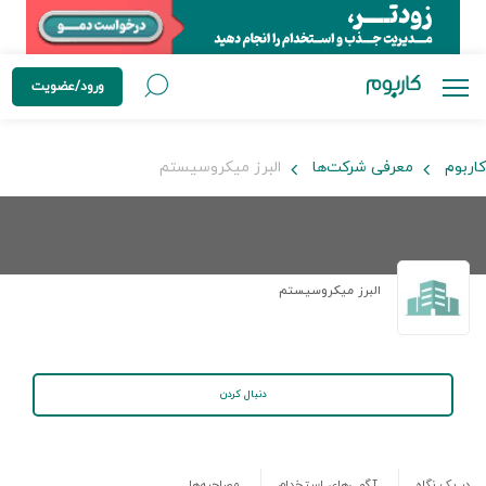
ورود/عضویت
کاربوم
معرفی شرکت‌ها
البرز میکروسیستم
البرز میکروسیستم
دنبال کردن
در یک نگاه
آگهی‌های استخدام
مصاحبه‌ها