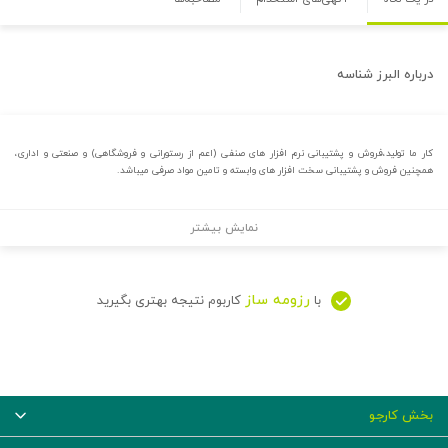
درباره
البرز شناسه
کار ما تولید،فروش و پشتیبانی نرم افزار های صنفی (اعم از رستورانی و فروشگاهی) و صنعتی و اداری،
همچنین فروش و پشتیبانی سخت افزار های وابسته و تامین مواد صرفی میباشد.
نمایش بیشتر
رزومه ساز
با
کاربوم نتیجه بهتری بگیرید
بخش کارجو