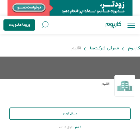
ورود/عضویت
کاربوم
معرفی شرکت‌ها
اقلیم
اقلیم
دنبال کردن
۱ نفر
دنبال کننده