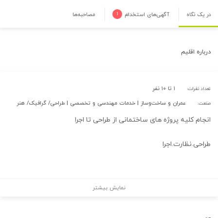
در یک نگاه
آگهی‌های استخدام
۱
مصاحبه‌ها
درباره
اقلیم
۱ تا ۱۰ نفر
تعداد نفرات:
عمران و ساخت‌وساز | خدمات مهندسی و تخصصی | طراحی/ گرافیک/ هنر
صنعت:
انجام کلیه پروژه های ساختمانی از طراحی تا اجرا
طراحی.نظارت.اجرا
نمایش بیشتر