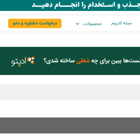
درخواست مشاوره و دمو
س
مجله کاربوم
محصولات