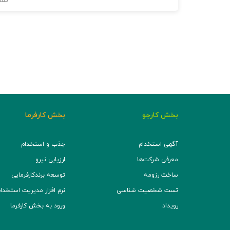
نما
بخش کارجو
بخش کارفرما
آگهی استخدام
جذب و استخدام
معرفی شرکت‌ها
ارزیابی نیرو
ساخت رزومه
توسعه برند‌کارفرمایی
تست شخصیت شناسی
نرم افزار مدیریت استخدام (TS
رویداد
ورود به بخش کارفرما