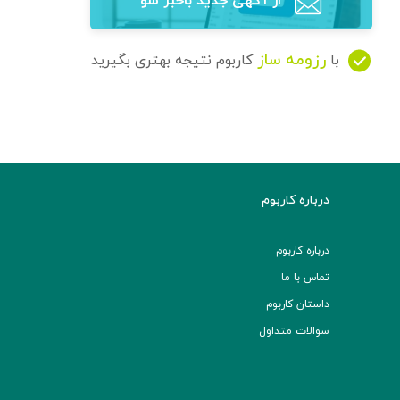
از آگهی‌ جدید باخبر شو
رزومه ساز
با
کاربوم نتیجه بهتری بگیرید
درباره کاربوم
درباره کاربوم
تماس با ما
داستان کاربوم
سوالات متداول