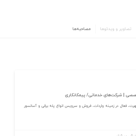
تصاویر و ویدئوها
مصاحبه‌ها
صصی | شرکت‌های خدماتی/ پیمکانکاری
شرکت مهندسی-تولیدی-پیمانکاری با ۱۷ سال سابقه و حسن شهرت، فعال در زمینه واردات، فروش و سرویس انواع پله ‎برقی و آسانسور