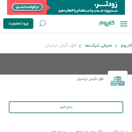
ورود/عضویت
کاربوم
معرفی شرکت‌ها
افق نگرش ایرانیان
افق نگرش ایرانیان
دنبال کردن
در یک نگاه
آگهی‌های استخدام
مصاحبه‌ها