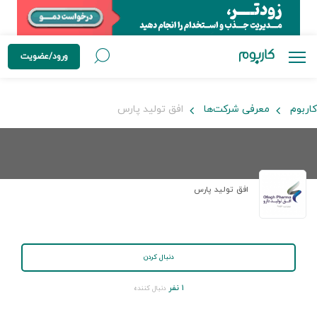
ورود/عضویت
کاربوم
معرفی شرکت‌ها
افق تولید پارس
افق تولید پارس
دنبال کردن
۱ نفر
دنبال کننده