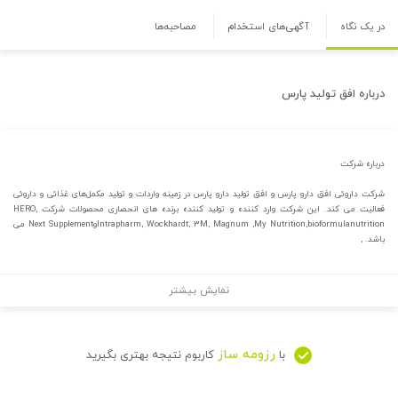
در یک نگاه
آگهی‌های استخدام
مصاحبه‌ها
درباره
افق تولید پارس
درباره شرکت
شرکت داروئی افق دارو پارس و افق تولید دارو پارس در زمینه واردات و تولید مکمل‌های غذائی و داروئی
فعالیت می کند. این شرکت وارد کننده و تولید کننده برنده های انحصاری محصولات شرکت HERO,
Intrapharm, Wockhardt, ۳M, Magnum ,My Nutrition,bioformulanutritionوNext Supplement می
باشد. ,
نمایش بیشتر
رزومه ساز
با
کاربوم نتیجه بهتری بگیرید