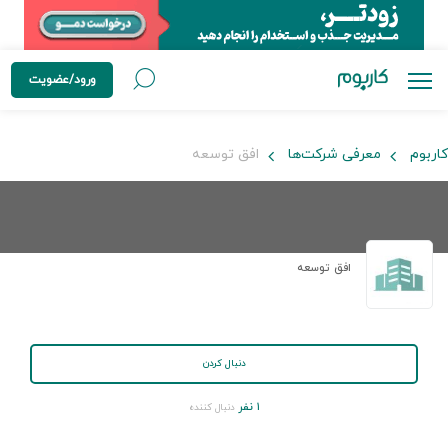
ورود/عضویت
کاربوم
معرفی شرکت‌ها
افق توسعه
افق توسعه
دنبال کردن
۱ نفر
دنبال کننده