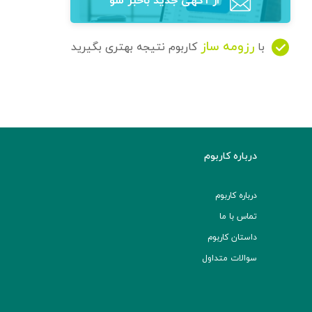
از آگهی‌ جدید باخبر شو
رزومه ساز
با
کاربوم نتیجه بهتری بگیرید
درباره کاربوم
درباره کاربوم
تماس با ما
داستان کاربوم
سوالات متداول