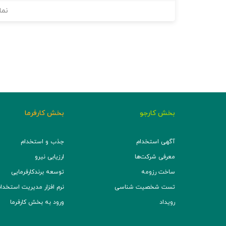
نما
بخش کارجو
بخش کارفرما
آگهی استخدام
جذب و استخدام
معرفی شرکت‌ها
ارزیابی نیرو
ساخت رزومه
توسعه برند‌کارفرمایی
تست شخصیت شناسی
نرم افزار مدیریت استخدام (TS
رویداد
ورود به بخش کارفرما