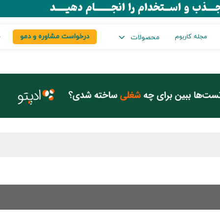
درخواست مشاوره و دمو
س
مجله کاربوم
محصولات