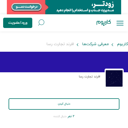
ورود/عضویت
کاربوم
معرفی شرکت‌ها
افرند تجارت رسا
افرند تجارت رسا
دنبال کردن
۲ نفر
دنبال کننده