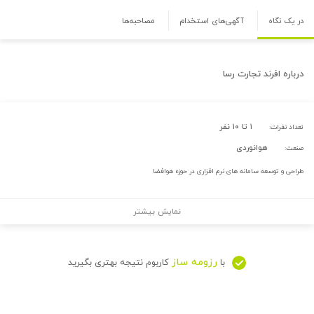
در یک نگاه
آگهی‌های استخدام
مصاحبه‌ها
درباره
افرند تجارت رسا
۱ تا ۱۰ نفر
تعداد نفرات:
هوانوردی
صنعت:
طراحی و توسعه سامانه های نرم افزاری در حوزه هوافضا
نمایش بیشتر
رزومه ساز
با
کاربوم نتیجه بهتری بگیرید