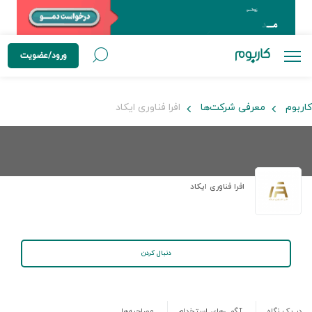
ورود/عضویت
کاربوم
معرفی شرکت‌ها
افرا فناوری ایکاد
افرا فناوری ایکاد
دنبال کردن
در یک نگاه
آگهی‌های استخدام
مصاحبه‌ها