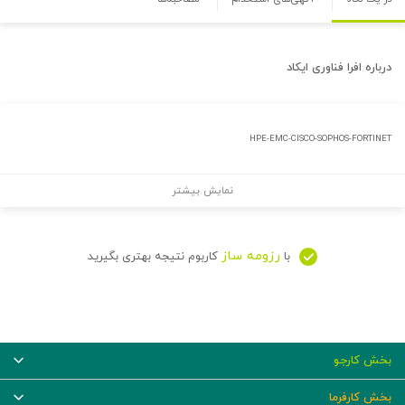
درباره
افرا فناوری ایکاد
HPE-EMC-CISCO-SOPHOS-FORTINET
نمایش بیشتر
رزومه ساز
با
کاربوم نتیجه بهتری بگیرید
بخش کارجو
بخش کارفرما