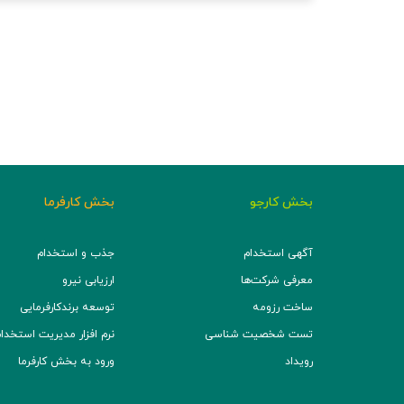
بخش کارجو
بخش کارفرما
آگهی استخدام
جذب و استخدام
معرفی شرکت‌ها
ارزیابی نیرو
ساخت رزومه
توسعه برند‌کارفرمایی
تست شخصیت شناسی
نرم افزار مدیریت استخدام (TS
رویداد
ورود به بخش کارفرما