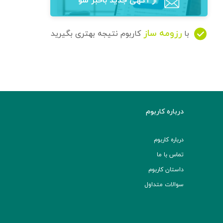
از آگهی‌ جدید باخبر شو
رزومه ساز
با
کاربوم نتیجه بهتری بگیرید
درباره کاربوم
درباره کاربوم
تماس با ما
داستان کاربوم
سوالات متداول