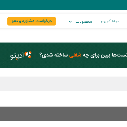
درخواست مشاوره و دمو
س
مجله کاربوم
محصولات