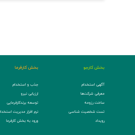
بخش کارجو
بخش کارفرما
آگهی استخدام
جذب و استخدام
معرفی شرکت‌ها
ارزیابی نیرو
ساخت رزومه
توسعه برند‌کارفرمایی
تست شخصیت شناسی
نرم افزار مدیریت استخدام (TS
رویداد
ورود به بخش کارفرما