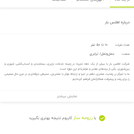
درباره
اطلس بار
۱۰ تا ۵۰ نفر
تعداد نفرات:
حمل‌و‌نقل/ ترابری
صنعت:
شرکت اطلس بار با بیش از یک دهه تجربه در زمینه خدمات باربری، بسته‌بندی و اسباب‌کشی شهری و
بین‌شهری، یکی از برندهای معتبر و خوش‌نام این حوزه است.
ما با تمرکز بر رضایت مشتری، نظم در اجرا و ارتباط موثر با مشتریان، محیطی حرفه‌ای و در عین حال صمیمی
را برای رشد و پیشرفت همکارانمان فراهم کرده‌ایم.
نمایش بیشتر
رزومه ساز
با
کاربوم نتیجه بهتری بگیرید