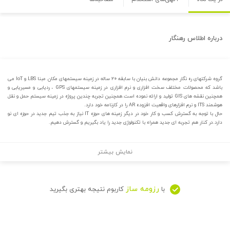
درباره
اطلاس رهنگار
گروه شرکتهای ره نگار مجموعه دانش بنیان با سابقه ۲۰ ساله در زمینه سیستمهای مکان مبنا LBS و IoT می
باشد که محصولات مختلف سخت افزاری و نرم افزاری در زمینه سیستمهای GPS ، ردیابی و مسیریابی و
همچنین نقشه های GIS تولید و ارائه نموده است.همچنین تجربه چندین پروژه در زمینه سیستم حمل و نقل
هوشمند ITS و نرم افزارهای واقعیت افزوده AR را در کارنامه خود دارد.
حال با توجه به گسترش کسب و کار خود در دیگر زمینه های حوزه IT نیاز به جذب تیم جدید در حوزه ای نو
دارد.در کنار هم تجربه ای جدید همراه با تکنولوژی جدید را یاد بگیریم و گسترش دهیم.
نمایش بیشتر
رزومه ساز
با
کاربوم نتیجه بهتری بگیرید