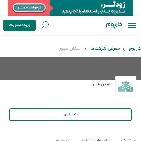
ورود/عضویت
کاربوم
معرفی شرکت‌ها
اسکان طیور
اسکان طیور
دنبال کردن
در یک نگاه
آگهی‌های استخدام
مصاحبه‌ها