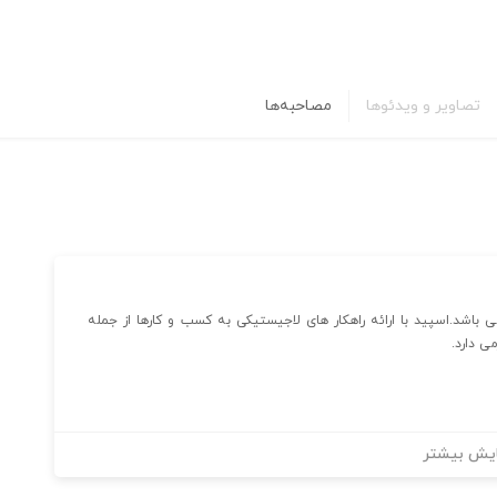
تصاویر و ویدئوها
مصاحبه‌ها
شد.اسپید با ارائه راهکار های لاجیستیکی به کسب و کارها از جمله
یش بیشتر