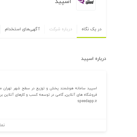
اسپید
در یک نگاه
درباره شرکت
آگهی‌های استخدام
درباره
اسپید
اسپید سامانه هوشمند پخش و توزیع در سطح شهر تهران می با
فروشگاه های آنلاین٬ گامی در توسعه کسب و کارهای آنلاین برمی دارد.
speedapp.ir
نما