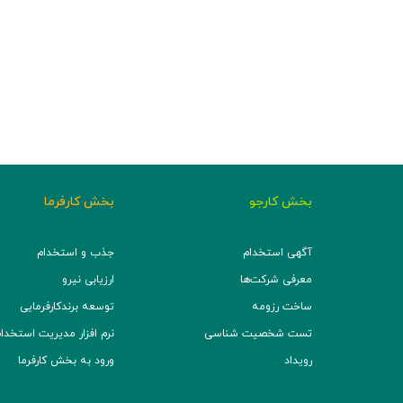
بخش کارجو
بخش کارفرما
آگهی استخدام
جذب و استخدام
معرفی شرکت‌ها
ارزیابی نیرو
ساخت رزومه
توسعه برند‌کارفرمایی
تست شخصیت شناسی
نرم افزار مدیریت استخدام (TS
رویداد
ورود به بخش کارفرما