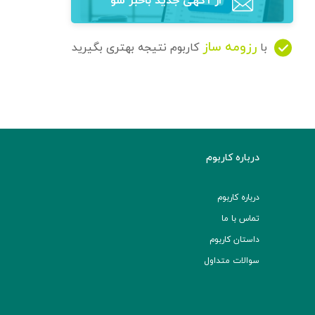
از آگهی‌ جدید باخبر شو
رزومه ساز
با
کاربوم نتیجه بهتری بگیرید
درباره کاربوم
درباره کاربوم
تماس با ما
داستان کاربوم
سوالات متداول