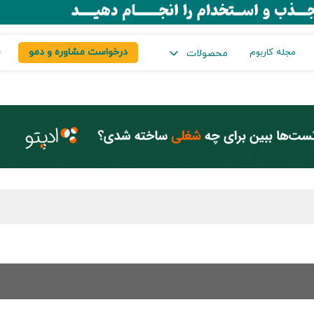
درخواست مشاوره و دمو
س
مجله کاربوم
محصولات