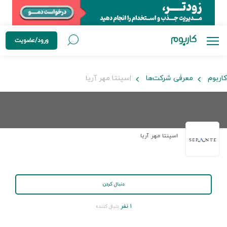
ورود/عضویت
کاربوم
معرفی شرکت‌ها
اسپنتا مهر آریا
اسپنتا مهر آریا
دنبال کردن
۱ نفر
دنبال کننده