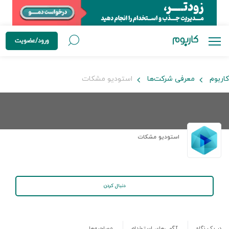
ورود/عضویت
کاربوم
معرفی شرکت‌ها
استودیو مشکات
استودیو مشکات
دنبال کردن
در یک نگاه
آگهی‌های استخدام
مصاحبه‌ها