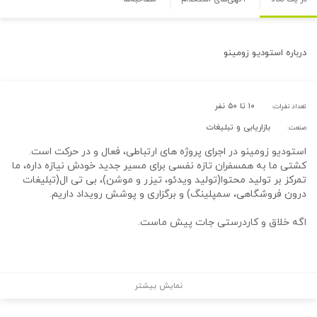
درباره
استودیو زومینو
۱۰ تا ۵۰ نفر
تعداد نفرات:
بازاریابی و تبلیغات
صنعت:
استودیو زومینو در اجرای پروژه های ارتباطی، فعال و در حرکت است.
کشتی ما به همسفران تازه نفسی برای مسیر جدید خودش نیازه داره، ما
تمرکز بر تولید محتوا(تولید ویدئو، تیزر و موشن)، بی تی ال(تبلیغات
درون فروشگاهی، سمپلینگ) و برگزاری و پوشش رویداد داریم.
اگه خلاق و کاردرستی جات پیش ماست.
نمایش بیشتر