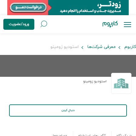
ورود/عضویت
کاربوم
معرفی شرکت‌ها
استودیو زومینو
استودیو زومینو
دنبال کردن
در یک نگاه
آگهی‌های استخدام
مصاحبه‌ها